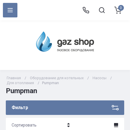
0
Главная
/
Оборудование для котельных
/
Насосы
/
Для отопления
/
Pumpman
Pumpman
Фильтр
Сортировать