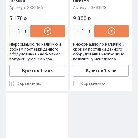
гайками
гайками
Артикул:
GRS25/6
Артикул:
GRS32/8
5 170
9 300
₽
₽
Информацию по наличию и
Информацию по наличию и
срокам поставки данного
срокам поставки данного
оборудования необходимо
оборудования необходимо
получить у менеджера
получить у менеджера
Купить в 1 клик
Купить в 1 клик
К сравнению
К сравнению