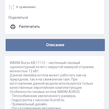
К сравнению
Поделиться
Распечатать
Описание
WARM Auros KA11112 – настенный газовый
одноконтурный котёл с закрытой камерой сгорания,
мозностью 12 кВт.
Данная линейка котлов может работать как на
природном, так и на сжиженном газе. При
изготовлении данной модели используются только
качественные европейские комплектующие.
Особенности газовых котлов WARM AUROS:
- Теплообменник увеличенного размера;
- Гидрогруппа с насосом Grundfos;
- Премиальный дизайн;
- Погодозависимая автоматика;