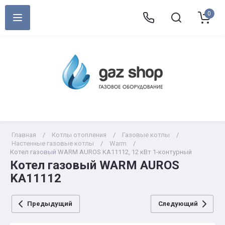
0
Главная
/
Котлы отопления
/
Газовые котлы
/
Настенные газовые котлы
/
Warm
/
Котел газовый WARM AUROS KA11112, 12 кВт 1-контурный
Котел газовый WARM AUROS
KA11112
Предыдущий
Следующий