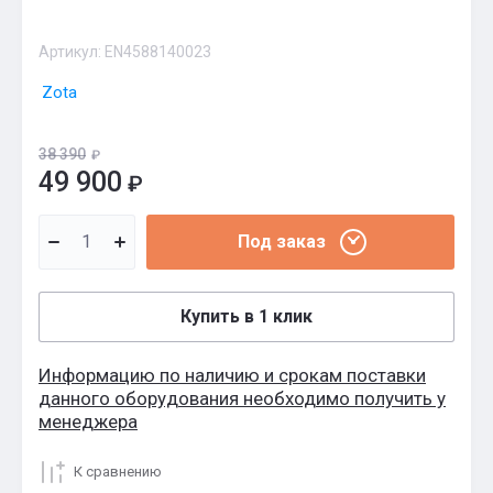
Артикул:
EN4588140023
Zota
38 390
₽
49 900
₽
Под заказ
Купить в 1 клик
Информацию по наличию и срокам поставки
данного оборудования необходимо получить у
менеджера
К сравнению