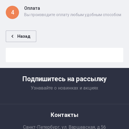
Оплата
4
Вы производите оплату любым удобным способом
Назад
Подпишитесь на рассылку
Узнавайте о новинках и акциях
Контакты
Санкт-Петербург, ул. Варшавская, д.56