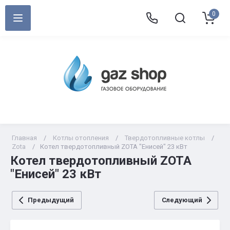
0
Главная
/
Котлы отопления
/
Твердотопливные котлы
/
Zota
/
Котел твердотопливный ZOTA "Енисей" 23 кВт
Котел твердотопливный ZOTA
"Енисей" 23 кВт
Предыдущий
Следующий