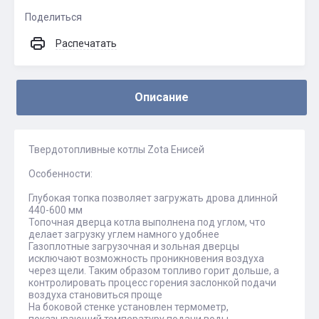
Поделиться
Распечатать
Описание
Твердотопливные котлы Zota Енисей
Особенности:
Глубокая топка позволяет загружать дрова длинной
440-600 мм
Топочная дверца котла выполнена под углом, что
делает загрузку углем намного удобнее
Газоплотные загрузочная и зольная дверцы
исключают возможность проникновения воздуха
через щели. Таким образом топливо горит дольше, а
контролировать процесс горения заслонкой подачи
воздуха становиться проще
На боковой стенке установлен термометр,
показывающий температуру подачи воды