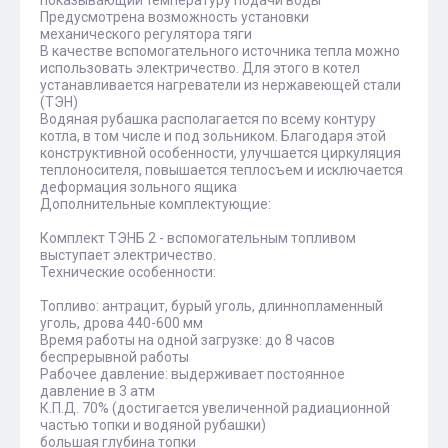
Предусмотрена возможность установки
механического регулятора тяги
В качестве вспомогательного источника тепла можно
использовать электричество. Для этого в котел
устанавливается нагреватели из нержавеющей стали
(ТЭН)
Водяная рубашка располагается по всему контуру
котла, в том числе и под зольником. Благодаря этой
конструктивной особенности, улучшается циркуляция
теплоносителя, повышается теплосъем и исключается
деформация зольного ящика
Дополнительные комплектующие:
Комплект ТЭНБ 2 - вспомогательным топливом
выступает электричество.
Технические особенности:
Топливо: антрацит, бурый уголь, длиннопламенный
уголь, дрова 440-600 мм
Время работы на одной загрузке: до 8 часов
беспрерывной работы
Рабочее давление: выдерживает постоянное
давление в 3 атм
К.П.Д. 70% (достигается увеличенной радиационной
частью топки и водяной рубашки)
большая глубина топки