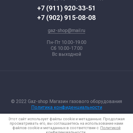
+7 (911) 920-33-51
+7 (902) 915-08-08
gaz-shop@mail.ru
Пн-Пт 10.00-19.00
Сб 10.00-17.00
Вс выходной
© 2022 Gaz-shop Магазин газового оборудования
Политика конфиденциальности
Этот сайт использует файлы cookie и метаданные. Продолжая
Megagroup.ru
просматривать его, вы соглашаетесь на использование нами
файлов cookie и метаданных в соответствии с
Политикой
конфиденциальности
.