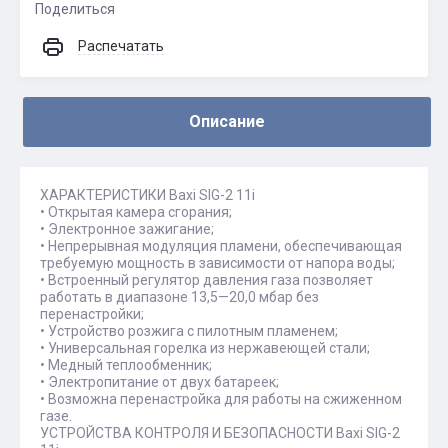
Поделиться
Распечатать
Описание
ХАРАКТЕРИСТИКИ Baxi SIG-2 11i
• Открытая камера сгорания;
• Электронное зажигание;
• Непрерывная модуляция пламени, обеспечивающая
требуемую мощность в зависимости от напора воды;
• Встроенный регулятор давления газа позволяет
работать в диапазоне 13,5—20,0 мбар без
перенастройки;
• Устройство розжига с пилотным пламенем;
• Универсальная горелка из нержавеющей стали;
• Медный теплообменник;
• Электропитание от двух батареек;
• Возможна перенастройка для работы на сжиженном
газе.
УСТРОЙСТВА КОНТРОЛЯ И БЕЗОПАСНОСТИ Baxi SIG-2