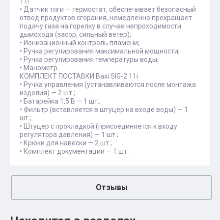
11i
• Датчик тяги — термостат, обеспечивает безопасный
отвод продуктов сгорания, немедленно прекращает
подачу газа на горелку в случае непроходимости
дымохода (засор, сильный ветер);
• Ионизационный контроль пламени;
• Ручка регулирования максимальной мощности;
• Ручка регулирования температуры воды;
• Манометр.
КОМПЛЕКТ ПОСТАВКИ Baxi SIG-2 11i
• Ручка управления (устанавливаются после монтажа
изделия) — 2 шт.;
• Батарейка 1,5 В — 1 шт.;
• Фильтр (вставляется в штуцер на входе воды) — 1
шт.;
• Штуцер с прокладкой (присоединяется к входу
регулятора давления) — 1 шт.;
• Крюки для навески — 2 шт.;
• Комплект документации — 1 шт.
Отзывы