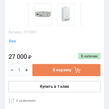
Артикул:
7219087
Baxi
27 000
₽
В наличии
В корзину
Купить в 1 клик
К сравнению