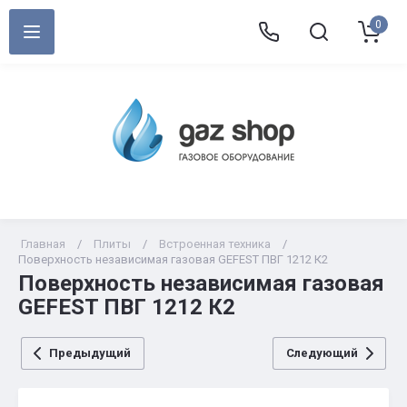
0
Главная
/
Плиты
/
Встроенная техника
/
Поверхность независимая газовая GEFEST ПВГ 1212 К2
Поверхность независимая газовая
GEFEST ПВГ 1212 К2
Предыдущий
Следующий