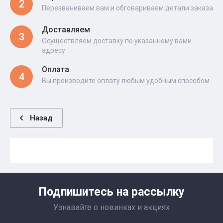
2
Перезваниваем вам и обговариваем детали заказа
Доставляем
3
Осуществляем доставку по указанному вами
адресу
Оплата
4
Вы производите оплату любым удобным способом
Назад
Подпишитесь на рассылку
Узнавайте о новинках и акциях