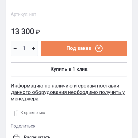
Артикул:
нет
13 300
₽
Под заказ
Купить в 1 клик
Информацию по наличию и срокам поставки
данного оборудования необходимо получить у
менеджера
К сравнению
Поделиться
Распечатать