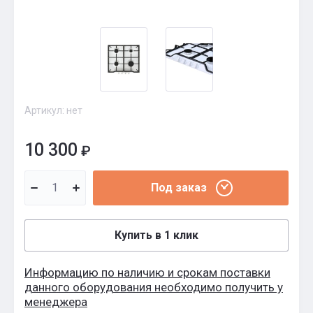
Артикул:
нет
10 300
₽
Под заказ
Купить в 1 клик
Информацию по наличию и срокам поставки
данного оборудования необходимо получить у
менеджера