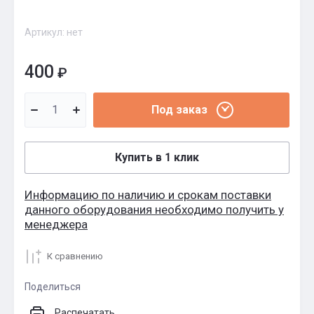
Артикул:
нет
400
₽
Под заказ
Купить в 1 клик
Информацию по наличию и срокам поставки
данного оборудования необходимо получить у
менеджера
К сравнению
Поделиться
Распечатать