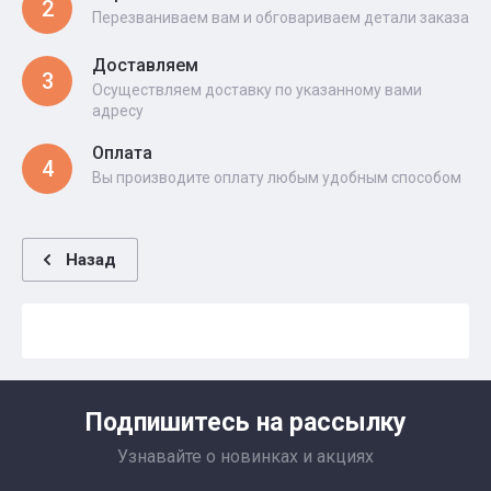
2
Перезваниваем вам и обговариваем детали заказа
Доставляем
3
Осуществляем доставку по указанному вами
адресу
Оплата
4
Вы производите оплату любым удобным способом
Назад
Подпишитесь на рассылку
Узнавайте о новинках и акциях