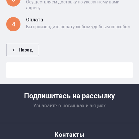
Осуществляем доставку по указанному вами
адресу
Оплата
4
Вы производите оплату любым удобным способом
Назад
Подпишитесь на рассылку
Узнавайте о новинках и акциях
Контакты