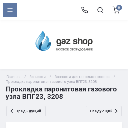
0
Главная
/
Запчасти
/
Запчасти для газовых колонок
/
Прокладка паронитовая газового узла ВПГ23, 3208
Прокладка паронитовая газового
узла ВПГ23, 3208
Предыдущий
Следующий