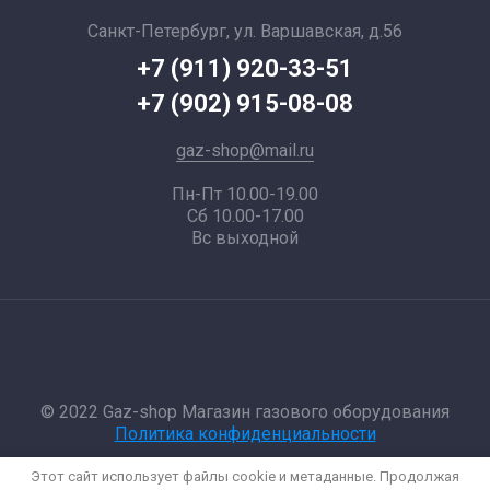
Санкт-Петербург, ул. Варшавская, д.56
+7 (911) 920-33-51
+7 (902) 915-08-08
gaz-shop@mail.ru
Пн-Пт 10.00-19.00
Сб 10.00-17.00
Вс выходной
© 2022 Gaz-shop Магазин газового оборудования
Политика конфиденциальности
Этот сайт использует файлы cookie и метаданные. Продолжая
Megagroup.ru