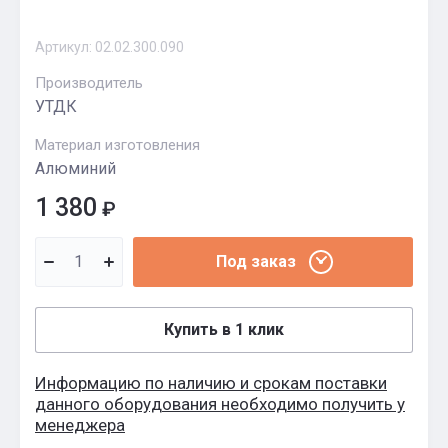
Артикул:
02.02.300.090
Производитель
УТДК
Материал изготовления
Алюминий
1 380
₽
Под заказ
Купить в 1 клик
Информацию по наличию и срокам поставки
данного оборудования необходимо получить у
менеджера