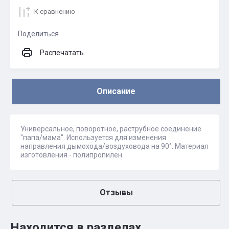
К сравнению
Поделиться
Распечатать
Описание
Универсальное, поворотное, раструбное соединение
"папа/мама". Используется для изменения
направления дымохода/воздуховода на 90°. Материал
изготовления - полипропилен.
Отзывы
Находится в разделах