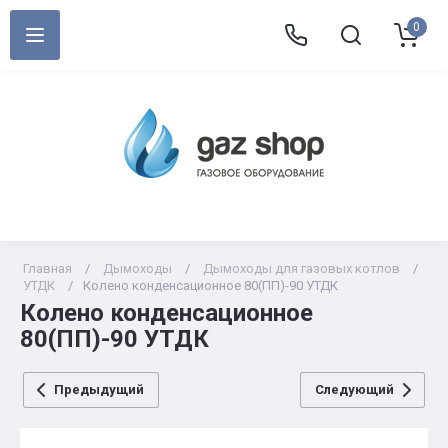
0
Главная
/
Дымоходы
/
Дымоходы для газовых котлов
/
УТДК
/
Колено конденсационное 80(ПП)-90 УТДК
Колено конденсационное
80(ПП)-90 УТДК
Предыдущий
Следующий