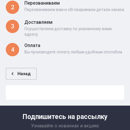
Перезваниваем
2
Перезваниваем вам и обговариваем детали заказа
Доставляем
3
Осуществляем доставку по указанному вами
адресу
Оплата
4
Вы производите оплату любым удобным способом
Назад
Подпишитесь на рассылку
Узнавайте о новинках и акциях