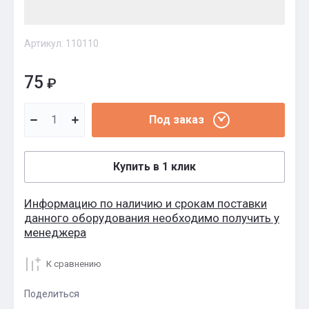
Артикул:
110110
75
₽
Под заказ
Купить в 1 клик
Информацию по наличию и срокам поставки
данного оборудования необходимо получить у
менеджера
К сравнению
Поделиться