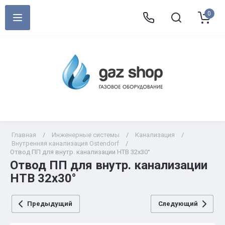
0
Главная
/
Инженерные системы
/
Канализация
/
Внутренняя канализация Ostendorf
/
Отвод ПП для внутр. канализации НТВ 32х30°
Отвод ПП для внутр. канализации
НТВ 32х30°
Предыдущий
Следующий