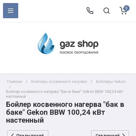
0
Главная
/
Бойлеры косвенного нагрева
/
Бойлеры Gekon
/
Бойлер косвенного нагерва "бак в баке" Gekon BBW 100,24 кВт
настенный
Бойлер косвенного нагерва "бак в
баке" Gekon BBW 100,24 кВт
настенный
Предыдущий
Следующий