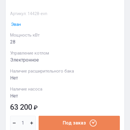
Артикул:
14428-evn
Эван
Мощность кВт
28
Управление котлом
Электронное
Наличие расширительного бака
Нет
Наличие насоса
Нет
63 200
₽
Под заказ