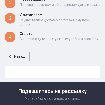
2
Перезваниваем вам и обговариваем детали заказа
Доставляем
3
Осуществляем доставку по указанному вами
адресу
Оплата
4
Вы производите оплату любым удобным способом
Назад
Подпишитесь на рассылку
Узнавайте о новинках и акциях