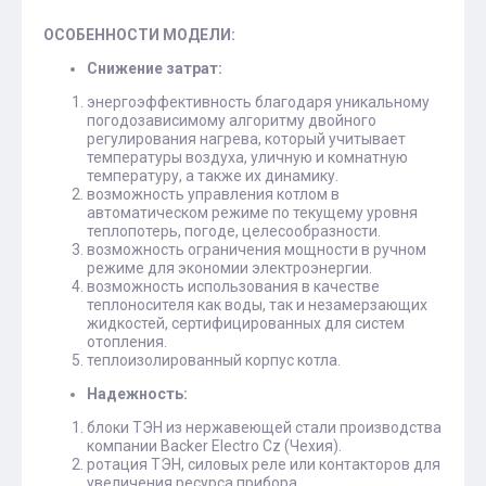
ОСОБЕННОСТИ МОДЕЛИ:
Снижение затрат:
энергоэффективность благодаря уникальному
погодозависимому алгоритму двойного
регулирования нагрева, который учитывает
температуры воздуха, уличную и комнатную
температуру, а также их динамику.
возможность управления котлом в
автоматическом режиме по текущему уровня
теплопотерь, погоде, целесообразности.
возможность ограничения мощности в ручном
режиме для экономии электроэнергии.
возможность использования в качестве
теплоносителя как воды, так и незамерзающих
жидкостей, сертифицированных для систем
отопления.
теплоизолированный корпус котла.
Надежность:
блоки ТЭН из нержавеющей стали производства
компании Backer Electro Cz (Чехия).
ротация ТЭН, силовых реле или контакторов для
увеличения ресурса прибора.