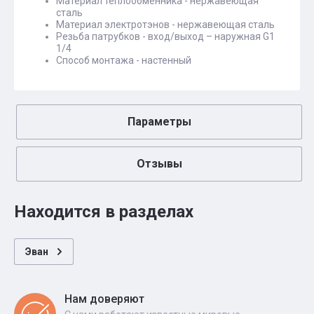
Материал теплообменника - нержавеющая
сталь
Материал электротэнов - нержавеющая сталь
Резьба патрубков - вход/выход – наружная G1
1/4
Способ монтажа - настенный
Параметры
Отзывы
Находится в разделах
Эван
Нам доверяют