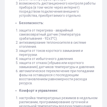
возможность дистанционного контроля работы
прибора (в том числе через интернет)
посредством подключения внешнего
устройства, приобретаемого отдельно.
Безопасность:
защита от перегрева - аварийный
самовозвратный датчик (температура
срабатывания - 92±3°С).
антизамерзание теплоносителя в системе
отопления.
защита от токов короткого замыкания и
перегрузки.
защита от избыточного давления.
защита от отказа (обрыва или короткого
замыкания) датчиков температуры и давления.
автоматическое переключение при попадании
фазы на оставшуюся с последующим
восстановлением равномерности расхода
ресурса.
Комфорт и управление:
настройка температурных режимов в недельном
расписании, программирование суточной и
недельной температуры воздуха помещения.