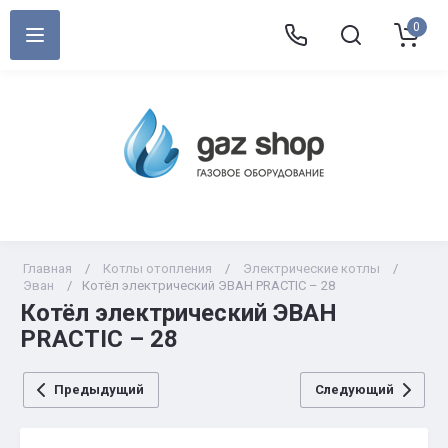
0
Главная
/
Котлы отопления
/
Электрические котлы
/
Эван
/
Котёл электрический ЭВАН PRACTIC – 28
Котёл электрический ЭВАН
PRACTIC – 28
Предыдущий
Следующий