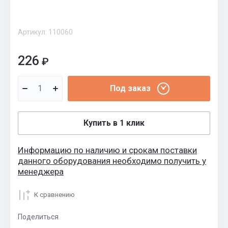
Артикул:
110060
226
₽
Под заказ
Купить в 1 клик
Информацию по наличию и срокам поставки
данного оборудования необходимо получить у
менеджера
К сравнению
Поделиться