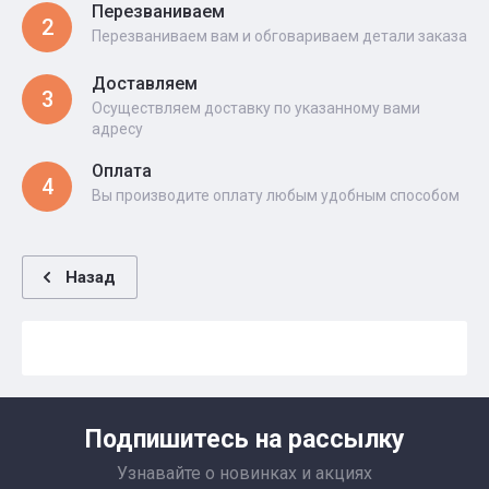
Перезваниваем
2
Перезваниваем вам и обговариваем детали заказа
Доставляем
3
Осуществляем доставку по указанному вами
адресу
Оплата
4
Вы производите оплату любым удобным способом
Назад
Подпишитесь на рассылку
Узнавайте о новинках и акциях