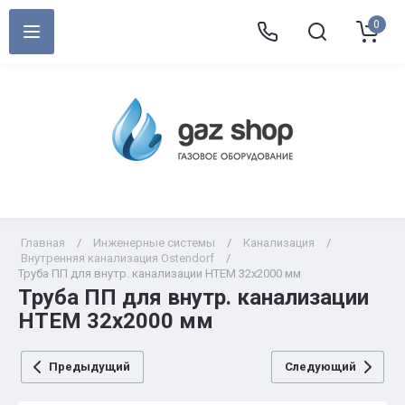
0
Главная
/
Инженерные системы
/
Канализация
/
Внутренняя канализация Ostendorf
/
Труба ПП для внутр. канализации HTEM 32х2000 мм
Труба ПП для внутр. канализации
HTEM 32х2000 мм
Предыдущий
Следующий