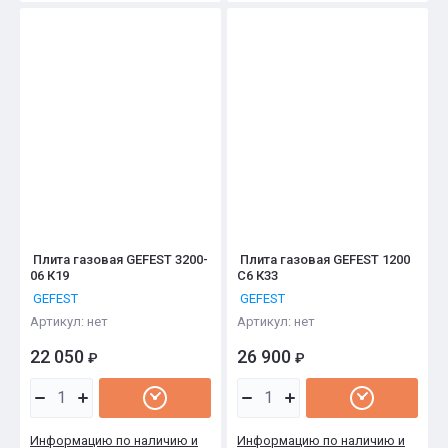
Плита газовая GEFEST 3200-
Плита газовая GEFEST 1200
06 К19
С6 К33
GEFEST
GEFEST
Артикул:
нет
Артикул:
нет
22 050
26 900
₽
₽
Информацию по наличию и
Информацию по наличию и