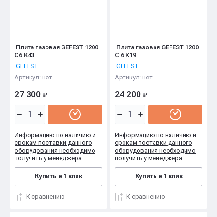
Плита газовая GEFEST 1200
Плита газовая GEFEST 1200
С6 К43
С 6 К19
GEFEST
GEFEST
Артикул:
нет
Артикул:
нет
27 300
24 200
₽
₽
Информацию по наличию и
Информацию по наличию и
срокам поставки данного
срокам поставки данного
оборудования необходимо
оборудования необходимо
получить у менеджера
получить у менеджера
Купить в 1 клик
Купить в 1 клик
К сравнению
К сравнению