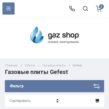
0
Главная
/
Плиты
/
Газовые плиты
/
Gefest
Газовые плиты Gefest
Фильтр
Сортировать