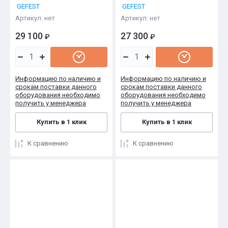
GEFEST
GEFEST
Артикул:
нет
Артикул:
нет
29 100
27 300
₽
₽
Информацию по наличию и
Информацию по наличию и
срокам поставки данного
срокам поставки данного
оборудования необходимо
оборудования необходимо
получить у менеджера
получить у менеджера
Купить в 1 клик
Купить в 1 клик
К сравнению
К сравнению