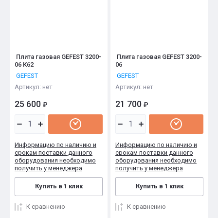
Плита газовая GEFEST 3200-
Плита газовая GEFEST 3200-
06 К62
06
GEFEST
GEFEST
Артикул:
нет
Артикул:
нет
25 600
21 700
₽
₽
Информацию по наличию и
Информацию по наличию и
срокам поставки данного
срокам поставки данного
оборудования необходимо
оборудования необходимо
получить у менеджера
получить у менеджера
Купить в 1 клик
Купить в 1 клик
К сравнению
К сравнению