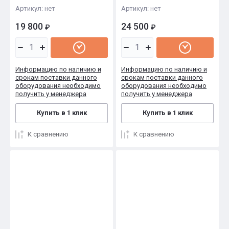
Артикул:
нет
Артикул:
нет
19 800
24 500
₽
₽
Информацию по наличию и
Информацию по наличию и
срокам поставки данного
срокам поставки данного
оборудования необходимо
оборудования необходимо
получить у менеджера
получить у менеджера
Купить в 1 клик
Купить в 1 клик
К сравнению
К сравнению